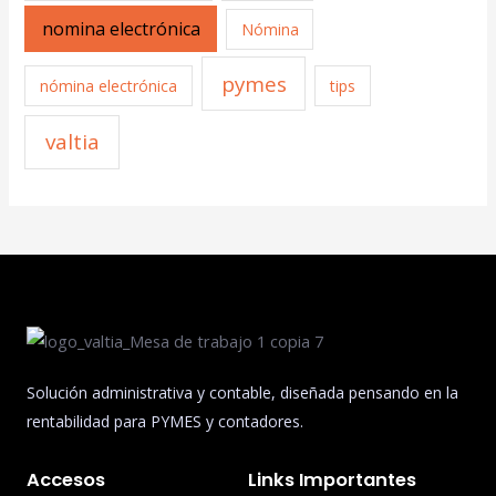
nomina electrónica
Nómina
pymes
nómina electrónica
tips
valtia
Solución administrativa y contable, diseñada pensando en la
rentabilidad para PYMES y contadores.
Accesos
Links Importantes