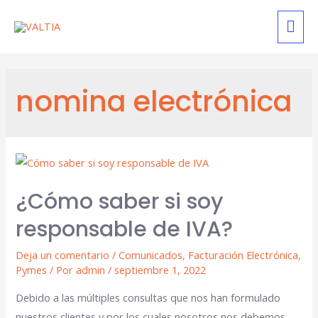
nomina electrónica
¿Cómo saber si soy
responsable de IVA?
Deja un comentario
/
Comunicados
,
Facturación Electrónica
,
Pymes
/ Por
admin
/
septiembre 1, 2022
Debido a las múltiples consultas que nos han formulado
nuestros clientes y por los cuales nosotros nos debemos,