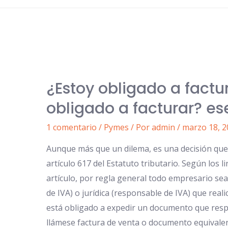
¿Estoy obligado a factu
obligado a facturar? es
1 comentario
/
Pymes
/ Por
admin
/
marzo 18, 2
Aunque más que un dilema, es una decisión que 
artículo 617 del Estatuto tributario. Según los 
artículo, por regla general todo empresario se
de IVA) o jurídica (responsable de IVA) que real
está obligado a expedir un documento que resp
llámese factura de venta o documento equivalen