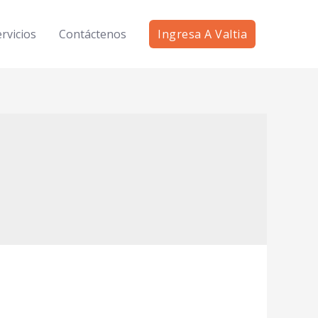
rvicios
Contáctenos
Ingresa A Valtia