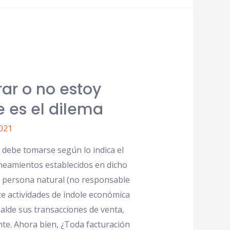
rar o no estoy
e es el dilema
021
debe tomarse según lo indica el
lineamientos establecidos en dicho
a persona natural (no responsable
ice actividades de índole económica
alde sus transacciones de venta,
te. Ahora bien, ¿Toda facturación