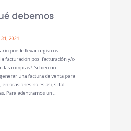
qué debemos
31, 2021
ario puede llevar registros
a facturación pos, facturación y/o
n las compras?. Si bien un
generar una factura de venta para
 en ocasiones no es así, si tal
as. Para adentrarnos un …