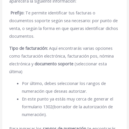
aparecerá la siguiente información:
Prefijo:
Te permite identificar tus facturas o
documentos soporte según sea necesario: por punto de
venta, o según la forma en que quieras identificar dichos
documentos.
Tipo de facturación:
Aquí encontrarás varias opciones
como facturación electrónica,
facturación pos, nómina
electrónica y
documento soporte
(seleccionar esta
última)
Por último, debes seleccionar los rangos de
numeración que deseas autorizar.
En este punto ya estás muy cerca de generar el
formulario 1302(borrador de la autorización de
numeración).
Para ingresar los
rangos de numeración
te encontrarás