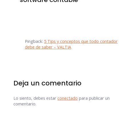
Pingback:
5 Tips y conceptos que todo contador
debe de saber – VALTIA
Deja un comentario
Lo siento, debes estar
conectado
para publicar un
comentario.