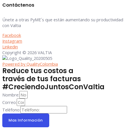
Contáctenos
Únete a otras PyME´s que están aumentando su productividad
con Valtia
Facebook
Instagram
Linkedin
Copyright © 2026 VALTIA
Powered by QualityColombia
Reduce tus costos a
través de tus facturas
#CreciendoJuntosConValtia
Nombre:
Correo:
Teléfono:
Mas Información