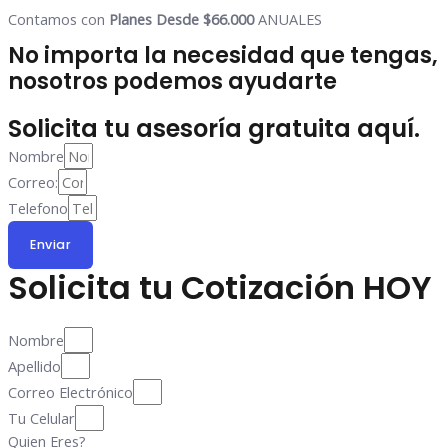
Contamos con
Planes Desde $66.000
ANUALES
No importa la necesidad que tengas,
nosotros podemos ayudarte
Solicita tu asesoría gratuita aquí.
Nombre
Correo:
Telefono
Enviar
Solicita tu Cotización
HOY
Nombre
Apellido
Correo Electrónico
Tu Celular
Quien Eres?