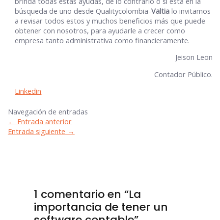
brinda todas estas ayudas, de lo contrario o si está en la
búsqueda de uno desde Qualitycolombia-
Valtia
lo invitamos
a revisar todos estos y muchos beneficios más que puede
obtener con nosotros, para ayudarle a crecer como
empresa tanto administrativa como financieramente.
Jeison Leon
Contador Público.
Linkedin
Navegación de entradas
←
Entrada anterior
Entrada siguiente
→
1 comentario en “La
importancia de tener un
software contable”