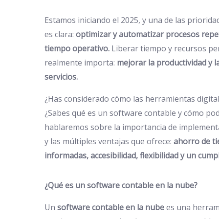
Estamos iniciando el 2025, y una de las priorida
es clara:
optimizar y automatizar procesos rep
tiempo operativo.
Liberar tiempo y recursos pe
realmente importa:
mejorar la productividad y l
servicios.
¿Has considerado cómo las herramientas digita
¿Sabes qué es un software contable y cómo podrí
hablaremos sobre la importancia de implemen
y las múltiples ventajas que ofrece:
ahorro de t
informadas, accesibilidad, flexibilidad y un cumpl
¿Qué es un software contable en la nube?
Un
software contable en la nube
es una herrami