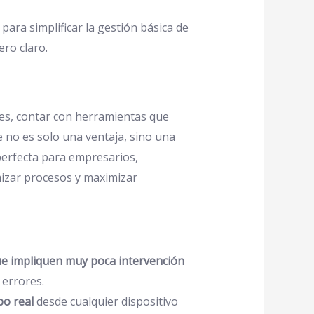
para simplificar la gestión básica de
ro claro.
les, contar con herramientas que
e no es solo una ventaja, sino una
perfecta para empresarios,
izar procesos y maximizar
que impliquen muy poca intervención
 errores.
po real
desde cualquier dispositivo