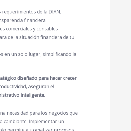
s requerimientos de la DIAN,
nsparencia financiera.
es comerciales y contables
ara de la situación financiera de tu
 en un solo lugar, simplificando la
ratégico diseñado para hacer crecer
oductividad, aseguran el
strativo inteligente.
una necesidad para los negocios que
o cambiante. Implementar un
solo permite automatizar procesos