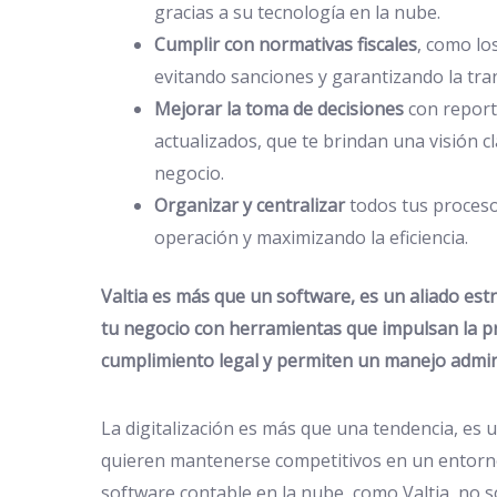
gracias a su tecnología en la nube.
Cumplir con normativas fiscales
, como lo
evitando sanciones y garantizando la tra
Mejorar la toma de decisiones
con report
actualizados, que te brindan una visión cl
negocio.
Organizar y centralizar
todos tus procesos
operación y maximizando la eficiencia.
Valtia es más que un software, es un aliado est
tu negocio con herramientas que impulsan la pr
cumplimiento legal y permiten un manejo admini
La digitalización es más que una tendencia, es 
quieren mantenerse competitivos en un entorn
software contable en la nube, como Valtia, no 