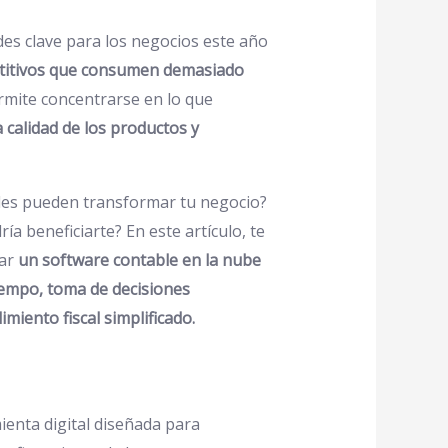
des clave para los negocios este año
etitivos que consumen demasiado
rmite concentrarse en lo que
a calidad de los productos y
les pueden transformar tu negocio?
a beneficiarte? En este artículo, te
tar
un software contable en la nube
iempo, toma de decisiones
imiento fiscal simplificado.
enta digital diseñada para