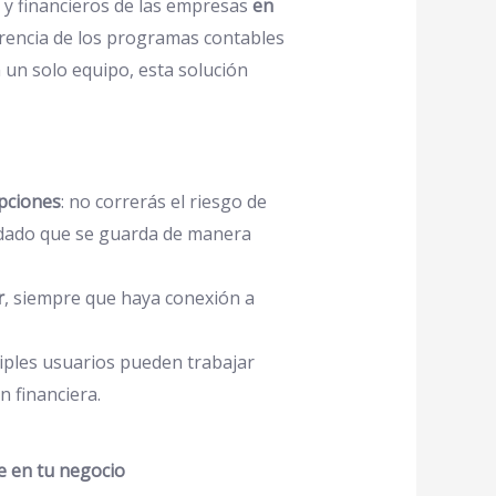
 y financieros de las empresas
en
rencia de los programas contables
n un solo equipo, esta solución
upciones
: no correrás el riesgo de
, dado que se guarda de manera
r
, siempre que haya conexión a
tiples usuarios pueden trabajar
 financiera.
e en tu negocio