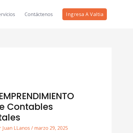
rvicios
Contáctenos
Ingresa A Valtia
 EMPRENDIMIENTO
e Contables
tales
r
Juan LLanos
/
marzo 29, 2025