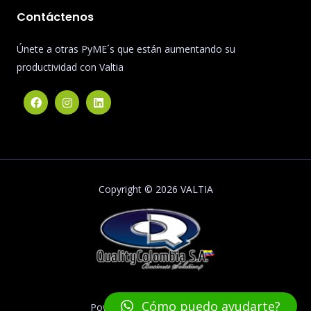
Contáctenos
Únete a otras PyME´s que están aumentando su
productividad con Valtia
Copyright © 2026 VALTIA
Cómo puedo ayudarte?
Powered by QualityColombia