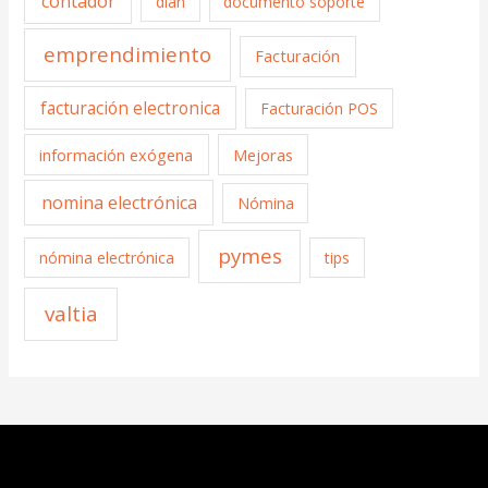
contador
dian
documento soporte
emprendimiento
Facturación
facturación electronica
Facturación POS
información exógena
Mejoras
nomina electrónica
Nómina
pymes
nómina electrónica
tips
valtia