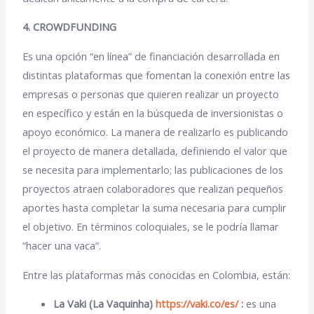
4. CROWDFUNDING
Es una opción “
en línea
” de financiación desarrollada en
distintas
plataformas
que fomentan la conexión entre las
empresas o personas que quieren realizar un
proyecto
en específico
y están en la búsqueda de i
nversionistas o
apoyo económico
. La manera de realizarlo es publicando
el proyecto de manera detallada, definiendo el valor que
se necesita para implementarlo; las publicaciones de los
proyectos atraen
colaboradores
que realizan
pequeños
aportes
hasta completar la suma necesaria para cumplir
el
objetivo
. En términos coloquiales, se le podría llamar
“hacer una vaca”.
Entre las plataformas más conocidas en Colombia, están:
La Vaki (La Vaquinha)
https://vaki.co/es/
:
es una