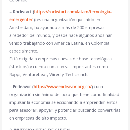
–
Rockstart (
https://rockstart.com/latam/tecnologia-
emergente/
):
es una organización que inició en
Amsterdam, ha ayudado a más de
200 empresas
alrededor del mundo
, y desde hace algunos años han
venido trabajando con América Latina, en Colombia
especialmente.
Está dirigida a empresas nuevas de base tecnológica
(
startups
) y cuenta con alianzas importantes como
Rappi, Venturebeat, Wired y Techcrunch.
– Endeavor (
https://www.endeavor.org.co/
) :
una
organización sin ánimo de lucro que tiene como finalidad
impulsar la economía seleccionando a
emprendimientos
para
asesorar, apoyar, y potenciar
buscando convertirlas
en empresas de alto impacto.
2. INVERSIONISTAS DE CAPITAL