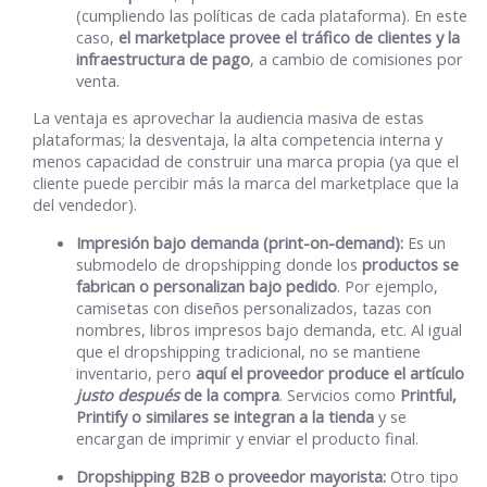
(cumpliendo las políticas de cada plataforma). En este
caso,
el marketplace provee el tráfico de clientes y la
infraestructura de pago
, a cambio de comisiones por
venta.
La ventaja es aprovechar la audiencia masiva de estas
plataformas; la desventaja, la alta competencia interna y
menos capacidad de construir una marca propia (ya que el
cliente puede percibir más la marca del marketplace que la
del vendedor).
Impresión bajo demanda (print-on-demand):
Es un
submodelo de dropshipping donde los
productos se
fabrican o personalizan bajo pedido
. Por ejemplo,
camisetas con diseños personalizados, tazas con
nombres, libros impresos bajo demanda, etc. Al igual
que el dropshipping tradicional, no se mantiene
inventario, pero
aquí el proveedor produce el artículo
justo después
de la compra
. Servicios como
Printful,
Printify o similares se integran a la tienda
y se
encargan de imprimir y enviar el producto final.
Dropshipping B2B o proveedor mayorista:
Otro tipo