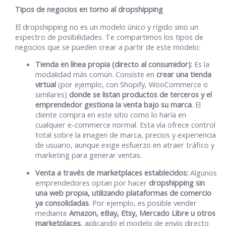
Tipos de negocios en torno al dropshipping
El dropshipping no es un modelo único y rígido sino un
espectro de posibilidades. Te compartimos los tipos de
negocios que se pueden crear a partir de este modelo:
Tienda en línea propia (directo al consumidor):
Es la
modalidad más común. Consiste en
crear una tienda
virtual
(por ejemplo, con Shopify, WooCommerce o
similares)
donde se listan productos de terceros y el
emprendedor gestiona la venta bajo su marca
. El
cliente compra en este sitio como lo haría en
cualquier e-commerce normal. Esta vía ofrece control
total sobre la imagen de marca, precios y experiencia
de usuario, aunque exige esfuerzo en atraer tráfico y
marketing para generar ventas.
Venta a través de marketplaces establecidos:
Algunos
emprendedores optan por hacer
dropshipping sin
una web propia, utilizando plataformas de comercio
ya consolidadas
. Por ejemplo, es posible vender
mediante
Amazon, eBay, Etsy, Mercado Libre u otros
marketplaces
, aplicando el modelo de envío directo