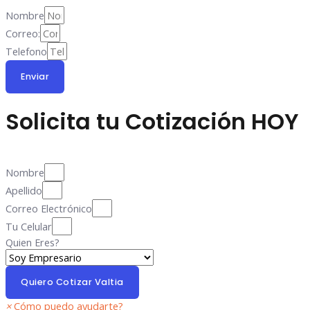
Nombre
Correo:
Telefono
Enviar
Solicita tu Cotización
HOY
Nombre
Apellido
Correo Electrónico
Tu Celular
Quien Eres?
Quiero Cotizar Valtia
×
Cómo puedo ayudarte?