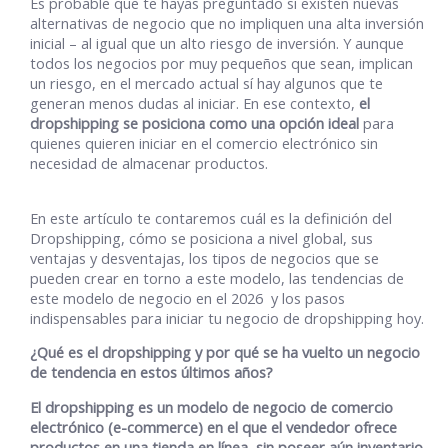
Es probable que te hayas preguntado si existen nuevas
alternativas de negocio que no impliquen una alta inversión
inicial – al igual que un alto riesgo de inversión. Y aunque
todos los negocios por muy pequeños que sean, implican
un riesgo, en el mercado actual sí hay algunos que te
generan menos dudas al iniciar.
En ese contexto,
el
dropshipping se posiciona como una opción ideal
para
quienes quieren iniciar en el comercio electrónico sin
necesidad de almacenar productos.
En este artículo te contaremos cuál es la definición del
Dropshipping, cómo se posiciona a nivel global, sus
ventajas y desventajas, los tipos de negocios que se
pueden crear en torno a este modelo, las tendencias de
este modelo de negocio en el 2026 y los pasos
indispensables para iniciar tu negocio de dropshipping hoy.
¿Qué es el dropshipping y por qué se ha vuelto un negocio
de tendencia en estos últimos años?
El dropshipping es un modelo de negocio de comercio
electrónico (e-commerce) en el que el vendedor ofrece
productos en una tienda en línea, sin poseer aún inventario