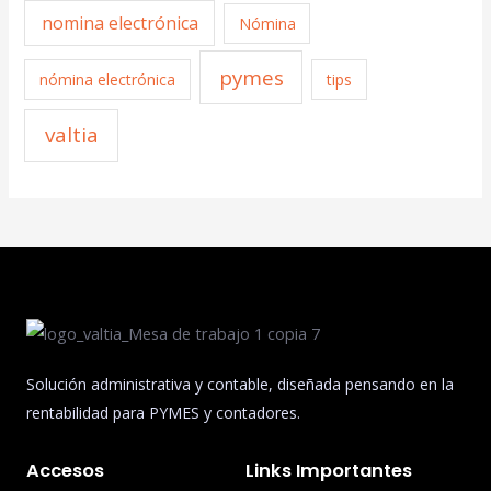
nomina electrónica
Nómina
pymes
nómina electrónica
tips
valtia
Solución administrativa y contable, diseñada pensando en la
rentabilidad para PYMES y contadores.
Accesos
Links Importantes