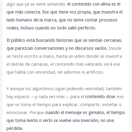
algo que ya se viene sintiendo:
el contenido con alma es el
que más conecta. Ese que tiene voz propia, que muestra el
lado humano de la marca, que no teme contar procesos
reales, incluso cuando no todo salió perfecto.
El público está buscando historias que se sientan cercanas,
que parezcan conversaciones y no discursos vacíos.
Desde
un texto escrito a mano, hasta un video donde se muestra
el detrás de cámaras, el contenido más valorado será ese
que habla con sinceridad, sin adornos ni artificios.
Y aunque los algoritmos sigan pidiendo velocidad, también
hay espacio —y cada vez más— para el
contenido slow
: ese
que se toma el tiempo para explicar, compartir, enseñar o
emocionar. Porque
cuando el mensaje es genuino, el tiempo
que toma leerlo o verlo se vuelve una inversión, no una
pérdida.