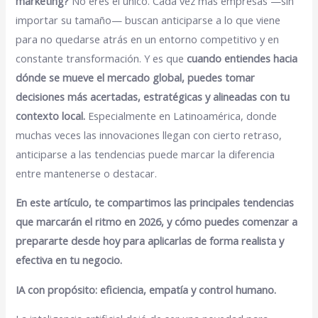
marketing?
No eres el único. Cada vez más empresas —sin
importar su tamaño— buscan anticiparse a lo que viene
para no quedarse atrás en un entorno competitivo y en
constante transformación. Y es que
cuando entiendes hacia
dónde se mueve el mercado global, puedes tomar
decisiones más acertadas, estratégicas y alineadas con tu
contexto local.
Especialmente en Latinoamérica, donde
muchas veces las innovaciones llegan con cierto retraso,
anticiparse a las tendencias puede marcar la diferencia
entre mantenerse o destacar.
En este artículo, te compartimos las principales tendencias
que marcarán el ritmo en 2026, y cómo puedes comenzar a
prepararte desde hoy para aplicarlas de forma realista y
efectiva en tu negocio.
IA con propósito: eficiencia, empatía y control humano.