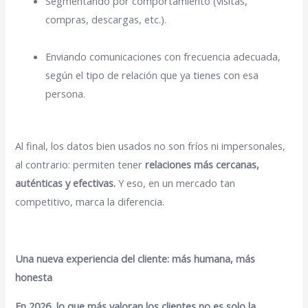
Segmentando por comportamiento (visitas,
compras, descargas, etc.).
Enviando comunicaciones con frecuencia adecuada,
según el tipo de relación que ya tienes con esa
persona.
Al final, los datos bien usados no son fríos ni impersonales,
al contrario: permiten tener
relaciones más cercanas,
auténticas y efectivas.
Y eso, en un mercado tan
competitivo, marca la diferencia.
Una nueva experiencia del cliente: más humana, más
honesta
En 2026, lo que más valoran los clientes no es solo la