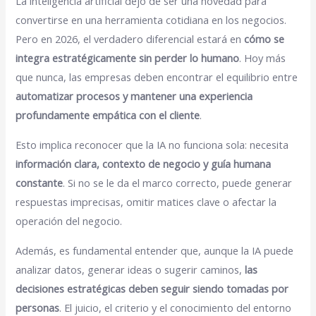
La inteligencia artificial dejó de ser una novedad para
convertirse en una herramienta cotidiana en los negocios.
Pero en 2026, el verdadero diferencial estará en
cómo se
integra estratégicamente sin perder lo humano
. Hoy más
que nunca, las empresas deben encontrar el equilibrio entre
automatizar procesos y mantener una experiencia
profundamente empática con el cliente
.
Esto implica reconocer que la IA no funciona sola: necesita
información clara, contexto de negocio y guía humana
constante
. Si no se le da el marco correcto, puede generar
respuestas imprecisas, omitir matices clave o afectar la
operación del negocio.
Además, es fundamental entender que, aunque la IA puede
analizar datos, generar ideas o sugerir caminos,
las
decisiones estratégicas deben seguir siendo tomadas por
personas
. El juicio, el criterio y el conocimiento del entorno