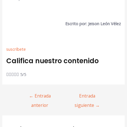
Escrito por: Jeison León Vélez
suscríbete
Califica nuestro contenido





5/5
←
Entrada
Entrada
anterior
siguiente
→