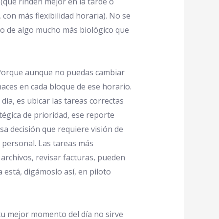
(que rinden mejor en la tarde o
 con más flexibilidad horaria). No se
sino de algo mucho más biológico que
 Porque aunque no puedas cambiar
 haces en cada bloque de ese horario.
día, es ubicar las tareas correctas
tégica de prioridad, ese reporte
sa decisión que requiere visión de
a personal. Las tareas más
archivos, revisar facturas, pueden
 está, digámoslo así, en piloto
u mejor momento del día no sirve