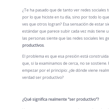
¿Te ha pasado que de tanto ver redes sociales 
por lo que hiciste en tu día, sino por todo lo qu
ves que otros logran? Esa sensación de estar s
estándar que parece subir cada vez más tiene u
las personas siente que las redes sociales les 
productivos
.
El problema es que esa presión está construida
que, si la examinamos de cerca, no se sostiene.
empezar por el principio: ¿de dónde viene realme
verdad ser productivo?
¿Qué significa realmente “ser productivo”?