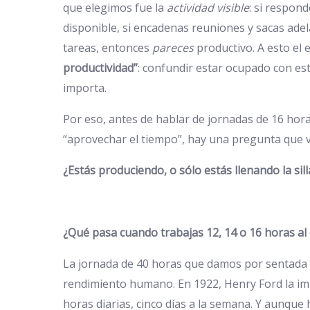
que elegimos fue la
actividad visible
: si respond
disponible, si encadenas reuniones y sacas adel
tareas, entonces
pareces
productivo. A esto el 
productividad”
: confundir estar ocupado con es
importa.
Por eso, antes de hablar de jornadas de 16 hora
“aprovechar el tiempo”, hay una pregunta que v
¿Estás produciendo, o sólo estás llenando la sill
¿Qué pasa cuando trabajas 12, 14 o 16 horas al 
La jornada de 40 horas que damos por sentada 
rendimiento humano. En 1922, Henry Ford la im
horas diarias, cinco días a la semana. Y aunque