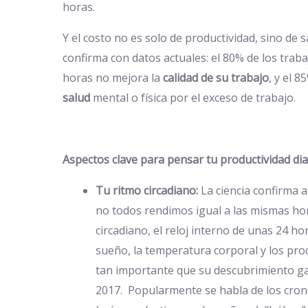
horas.
Y el costo no es solo de productividad, sino de 
confirma con datos actuales: el 80% de los trab
horas no mejora la
calidad de su trabajo
, y el 
salud
mental o física por el exceso de trabajo.
Aspectos clave para pensar tu productividad dia
Tu ritmo circadiano:
La ciencia confirma 
no todos rendimos igual a las mismas hora
circadiano, el reloj interno de unas 24 h
sueño, la temperatura corporal y los p
tan importante que su descubrimiento g
2017. Popularmente se habla de los crono