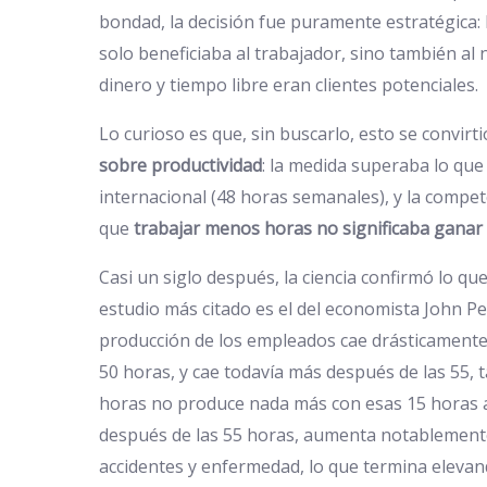
bondad, la decisión fue puramente estratégica: 
solo beneficiaba al trabajador, sino también al
dinero y tiempo libre eran clientes potenciales.
Lo curioso es que, sin buscarlo, esto se convirti
sobre productividad
: la medida superaba lo que
internacional (48 horas semanales), y la compe
que
trabajar menos horas no significaba ganar
Casi un siglo después, la ciencia confirmó lo qu
estudio más citado es el del economista John Pen
producción de los empleados cae drásticament
50 horas, y cae todavía más después de las 55, 
horas no produce nada más con esas 15 horas a
después de las 55 horas, aumenta notablemente
accidentes y enfermedad, lo que termina elevan