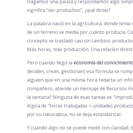
Hagamos una pausa y respondamos algo simple: 
significa “ser productivo”, ¿qué dirías?
La palabra nació en la agricultura, donde tenía u
de un terreno se medía por cuánto producía. Con 
concepto se trasladó casi sin cambios: producto
Más horas, más producción. Una relación directa 
Pero cuando llegó la
economía del conocimient
deciden, crean, gestionan) esa fórmula se romp
alguien que en una misma hora redacta un inf
compañero, atiende un mensaje de Recursos H
la semana? Ninguna de esas tareas es “improdu
lógica de “horas trabajadas = unidades producid
por su naturaleza, no se deja estandarizar.
Y cuando algo no se puede medir con claridad, b