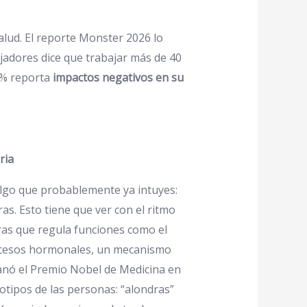
salud. El reporte Monster 2026 lo
ajadores dice que trabajar más de 40
85% reporta
impactos negativos en su
ria
algo que probablemente ya intuyes:
s. Esto tiene que ver con el ritmo
oras que regula funciones como el
rocesos hormonales, un mecanismo
anó el Premio Nobel de Medicina en
tipos de las personas: “alondras”