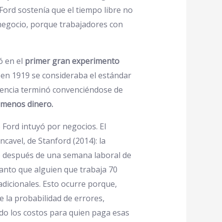
Ford sostenía que el tiempo libre no
 negocio, porque trabajadores con
ó en el
primer gran experimento
 en 1919 se consideraba el estándar
tencia terminó convenciéndose de
 menos dinero.
e Ford intuyó por negocios. El
cavel, de Stanford (2014): la
e después de una semana laboral de
tanto que alguien que trabaja 70
dicionales. Esto ocurre porque,
 la probabilidad de errores,
do los costos para quien paga esas