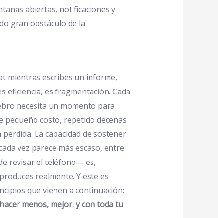
ntanas abiertas, notificaciones y
ndo gran obstáculo de la
at mientras escribes un informe,
s eficiencia, es fragmentación. Cada
erebro necesita un momento para
se pequeño costo, repetido decenas
n perdida. La capacidad de sostener
cada vez parece más escaso, entre
de revisar el teléfono— es,
produces realmente. Y este es
incipios que vienen a continuación:
 hacer menos, mejor, y con toda tu