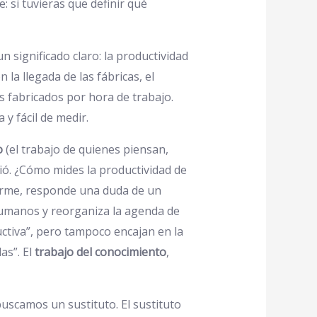
si tuvieras que definir qué
n significado claro: la productividad
la llegada de las fábricas, el
s fabricados por hora de trabajo.
y fácil de medir.
o
(el trabajo de quienes piensan,
ió. ¿Cómo mides la productividad de
orme, responde una duda de un
umanos y reorganiza la agenda de
ctiva”, pero tampoco encajan en la
as”. El
trabajo del conocimiento
,
uscamos un sustituto. El sustituto