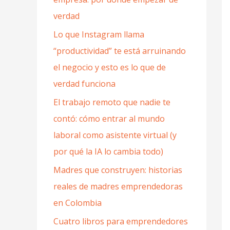
r
verdad
:
Lo que Instagram llama
“productividad” te está arruinando
el negocio y esto es lo que de
verdad funciona
El trabajo remoto que nadie te
contó: cómo entrar al mundo
laboral como asistente virtual (y
por qué la IA lo cambia todo)
Madres que construyen: historias
reales de madres emprendedoras
en Colombia
Cuatro libros para emprendedores