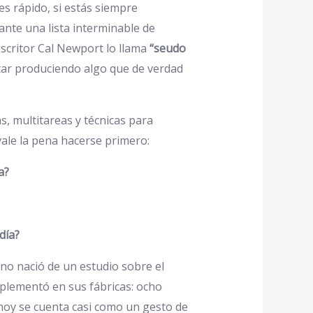
es rápido, si estás siempre
ante una lista interminable de
escritor Cal Newport lo llama
“seudo
tar produciendo algo que de verdad
s, multitareas y técnicas para
ale la pena hacerse primero:
a?
día?
no nació de un estudio sobre el
plementó en sus fábricas: ocho
 hoy se cuenta casi como un gesto de