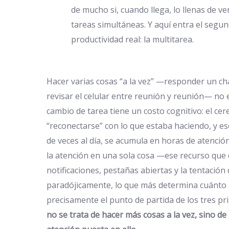
de mucho si, cuando llega, lo llenas de ve
tareas simultáneas. Y aquí entra el segu
productividad real: la multitarea.
Hacer varias cosas “a la vez” —responder un ch
revisar el celular entre reunión y reunión— no e
cambio de tarea tiene un costo cognitivo: el c
“reconectarse” con lo que estaba haciendo, y e
de veces al día, se acumula en horas de atenció
la atención en una sola cosa —ese recurso que 
notificaciones, pestañas abiertas y la tentación 
paradójicamente, lo que más determina cuánto 
precisamente el punto de partida de los tres pr
no se trata de hacer más cosas a la vez, sino de