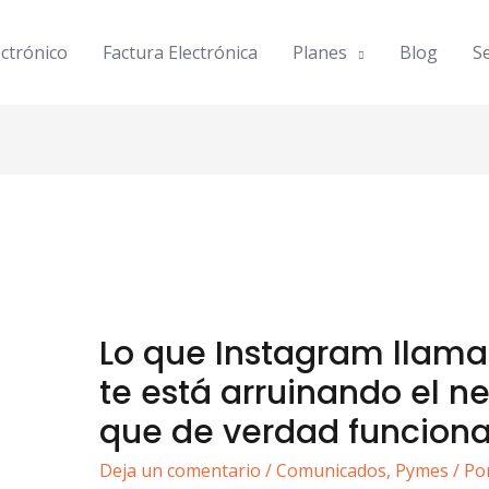
ctrónico
Factura Electrónica
Planes
Blog
Se
Lo que Instagram llama
te está arruinando el ne
que de verdad funcion
Deja un comentario
/
Comunicados
,
Pymes
/ Po