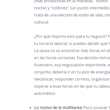
(más productivas en la mañana), “búhos” 
noche) y “colibríes” (un punto intermedio,
trata de una elección de estilo de vida, 
cultural.
¿Por qué importa esto para tu negocio?
tu horario laboral, sí puedes decidir qué
La tarea no es encontrar más horas en el 
en las horas correctas. Esa decisión estra
financiero, esa negociación importante, e
conjunto, debería ir en tu pico de energí
mecánicas: responder correos, organizar 
esperar a esas horas en las que tu cabeza
automático.
Lo nocivo de la multitarea:
Pero conocer t