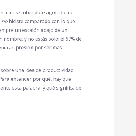
terminas sintiéndote agotado, no
e
no
hiciste comparado con lo que
iempre un escalón abajo de un
n nombre, y no estás solo: el 67% de
generan
presión por ser más
 sobre una idea de productividad
 Para entender por qué, hay que
nte esta palabra, y qué significa de