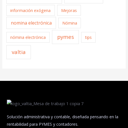
información exógena
Mejoras
nomina electrónica
Nómina
pymes
nómina electrónica
tips
valtia
Solución administrativa y contable, diseñada pensando en la
rentabilidad para PYMES y contadores.