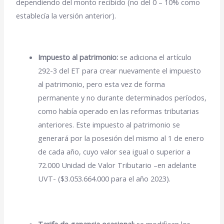
dependiendo del monto recibido (no del 0 – 10% como
establecía la versión anterior).
Impuesto al patrimonio:
se adiciona el artículo
292-3 del ET para crear nuevamente el impuesto
al patrimonio, pero esta vez de forma
permanente y no durante determinados períodos,
como había operado en las reformas tributarias
anteriores. Este impuesto al patrimonio se
generará por la posesión del mismo al 1 de enero
de cada año, cuyo valor sea igual o superior a
72.000 Unidad de Valor Tributario –en adelante
UVT- ($3.053.664.000 para el año 2023).
Tarifa de ganancia ocasional:
se modifican los