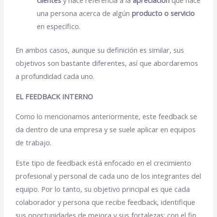
clientes
y hace referencia a la
apreciación
que hace
una persona acerca de algún
producto o servicio
en específico.
En ambos casos, aunque su definición es similar, sus
objetivos son bastante diferentes, así que abordaremos
a profundidad cada uno.
EL FEEDBACK INTERNO
Como lo mencionamos anteriormente, este feedback se
da dentro de una empresa y se suele aplicar en equipos
de trabajo.
Este tipo de feedback está enfocado en el crecimiento
profesional y personal de cada uno de los integrantes del
equipo. Por lo tanto, su objetivo principal es que cada
colaborador y persona que recibe feedback, identifique
sus oportunidades de mejora y sus fortalezas; con el fin