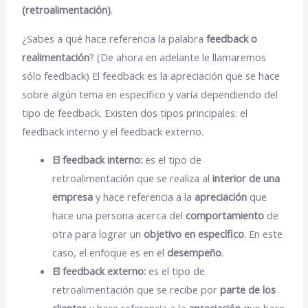
(retroalimentación)
.
¿Sabes a qué hace referencia la palabra
feedback o
realimentación
? (De ahora en adelante le llamaremos
sólo feedback) El feedback es la apreciación que se hace
sobre algún tema en específico y varía dependiendo del
tipo de feedback. Existen dos tipos principales: el
feedback interno y el feedback externo.
El feedback interno:
es el tipo de
retroalimentación que se realiza al
interior de una
empresa
y hace referencia a la
apreciación
que
hace una persona acerca del
comportamiento
de
otra para lograr un
objetivo en específico
. En este
caso, el enfoque es en el
desempeño
.
El feedback externo:
es el tipo de
retroalimentación que se recibe por
parte de los