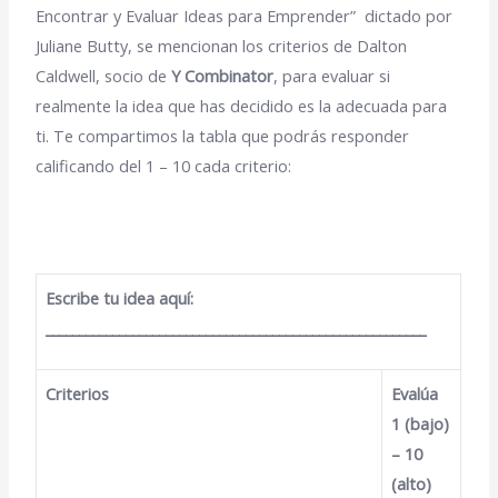
Encontrar y Evaluar Ideas para Emprender” dictado por
Juliane Butty, se mencionan los criterios de Dalton
Caldwell, socio de
Y Combinator
, para evaluar si
realmente la idea que has decidido es la adecuada para
ti. Te compartimos la tabla que podrás responder
calificando del 1 – 10 cada criterio:
Escribe tu idea aquí:
_________________________________________________________
Criterios
Evalúa
1 (bajo)
– 10
(alto)