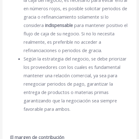
la caja del negocio
, es necesario para evitar entrar
en números rojos, es posible solicitar periodos de
gracia o refinanciamiento solamente si lo
considera
indispensable
para mantener positivo el
flujo de caja de su negocio. Si no lo necesita
realmente, es preferible no acceder a
refinanciaciones o periodos de gracia.
Según la estrategia del negocio, se debe prioriza
r
los proveedores con los cuales es fundamental
mantener una relación comercial
, ya sea para
renegociar periodos de pago, garantizar la
entrega de productos o materias primas
garantizando que la negociación sea siempre
favorable para ambos.
El margen de contribución