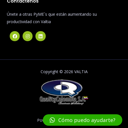
Contáctenos
Únete a otras PyME´s que están aumentando su
productividad con Valtia
Copyright © 2026 VALTIA
Cómo puedo ayudarte?
Powered by QualityColombia