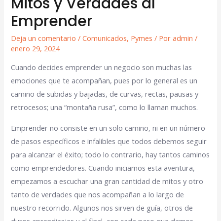
Mitos y Verdades al
Emprender
Deja un comentario
/
Comunicados
,
Pymes
/ Por
admin
/
enero 29, 2024
Cuando decides emprender un negocio son muchas las
emociones que te acompañan, pues por lo general es un
camino de subidas y bajadas, de curvas, rectas, pausas y
retrocesos; una “montaña rusa”, como lo llaman muchos.
Emprender no consiste en un solo camino, ni en un número
de pasos específicos e infalibles que todos debemos seguir
para alcanzar el éxito; todo lo contrario, hay tantos caminos
como emprendedores. Cuando iniciamos esta aventura,
empezamos a escuchar una gran cantidad de mitos y otro
tanto de verdades que nos acompañan a lo largo de
nuestro recorrido. Algunos nos sirven de guía, otros de
duros aprendizajes y al final, con cada paso que damos,