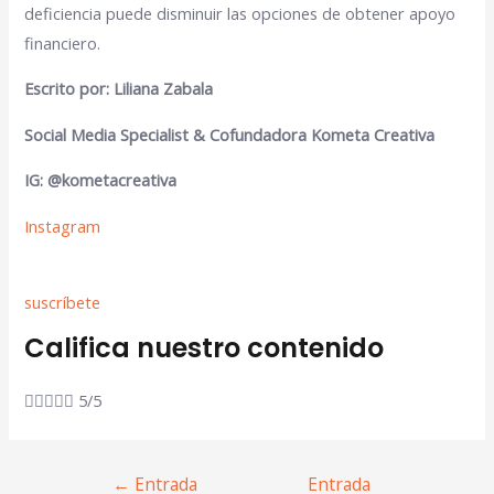
deficiencia puede disminuir las opciones de obtener apoyo
financiero.
Escrito por: Liliana Zabala
Social Media Specialist &
Cofundadora Kometa Creativa
IG: @kometacreativa
Instagram
suscríbete
Califica nuestro contenido





5/5
←
Entrada
Entrada