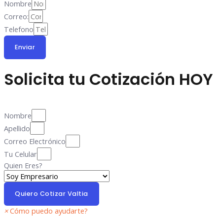
Nombre
Correo:
Telefono
Enviar
Solicita tu Cotización
HOY
Nombre
Apellido
Correo Electrónico
Tu Celular
Quien Eres?
Quiero Cotizar Valtia
×
Cómo puedo ayudarte?