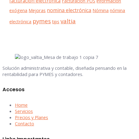
facturación electronica
Facturación POS
información
nomina electrónica
exógena
Mejoras
Nómina
nómina
pymes
valtia
electrónica
tips
Solución administrativa y contable, diseñada pensando en la
rentabilidad para PYMES y contadores.
Accesos
Home
Servicios
Precios y Planes
Contacto