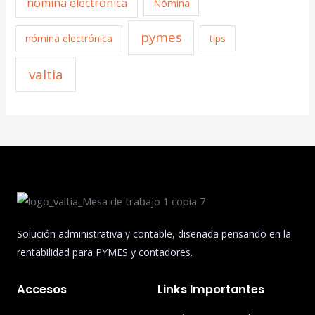
nomina electrónica
Nómina
pymes
nómina electrónica
tips
valtia
Solución administrativa y contable, diseñada pensando en la
rentabilidad para PYMES y contadores.
Accesos
Links Importantes