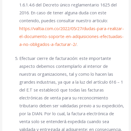
1.6.1.4.6 del Decreto único reglamentario 1625 del
2016. En caso de tener alguna duda con este
contenido, puedes consultar nuestro articulo:
https://valtia.com.co/2022/05/27/dudas-para-realizar-
el-documento-soporte-en-adquisiciones-efectuadas-
a-no-obligados-a-facturar-2/
.
Efectuar cierre de facturación: este importante
aspecto debemos contemplarlo al interior de
nuestras organizaciones, tal y como lo hacen las
grandes industrias, ya que a la luz del artículo 616 – 1
del E.T se estableció que todas las facturas
electrónicas de venta para su reconocimiento
tributario
deben ser validadas previo a su expedición
,
por la DIAN. Por lo cual, la factura electrónica de
venta solo se entenderá́ expedida cuando sea
validada
y entregada al adquirente; en consecuencia,