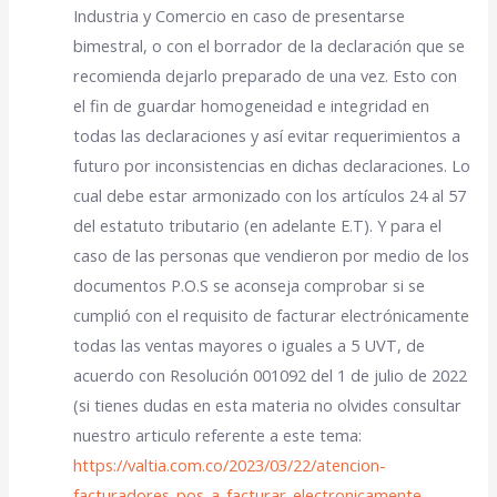
Industria y Comercio en caso de presentarse
bimestral, o con el borrador de la declaración que se
recomienda dejarlo preparado de una vez. Esto con
el fin de guardar homogeneidad e integridad en
todas las declaraciones y así evitar requerimientos a
futuro por inconsistencias en dichas declaraciones. Lo
cual debe estar armonizado con los artículos 24 al 57
del estatuto tributario (en adelante E.T). Y para el
caso de las personas que vendieron por medio de los
documentos P.O.S se aconseja comprobar si se
cumplió con el requisito de facturar electrónicamente
todas las ventas mayores o iguales a 5 UVT, de
acuerdo con Resolución 001092 del 1 de julio de 2022
(si tienes dudas en esta materia no olvides consultar
nuestro articulo referente a este tema:
https://valtia.com.co/2023/03/22/atencion-
facturadores-pos-a-facturar-electronicamente-