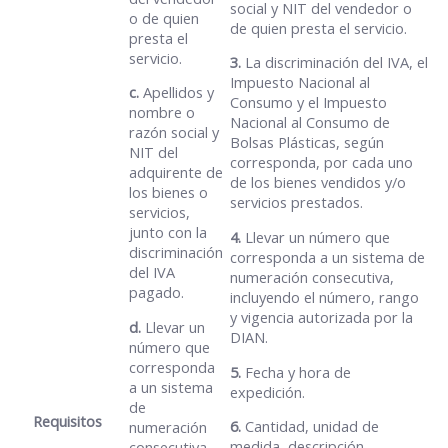
social y NIT del vendedor o
o de quien
de quien presta el servicio.
presta el
servicio.
3.
La discriminación del IVA, el
Impuesto Nacional al
c.
Apellidos y
Consumo y el Impuesto
nombre o
Nacional al Consumo de
razón social y
Bolsas Plásticas, según
NIT del
corresponda, por cada uno
adquirente de
de los bienes vendidos y/o
los bienes o
servicios prestados.
servicios,
junto con la
4.
Llevar un número que
discriminación
corresponda a un sistema de
del IVA
numeración consecutiva,
pagado.
incluyendo el número, rango
y vigencia autorizada por la
d.
Llevar un
DIAN.
número que
corresponda
5.
Fecha y hora de
a un sistema
expedición.
de
Requisitos
6.
Cantidad, unidad de
numeración
medida, descripción
consecutiva