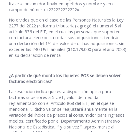
frase «consumidor final» en apellidos y nombre y en el
campo de número «222222222222».
No olvides que en el caso de las Personas Naturales la Ley
2277 del 2022 (reforma tributaria)
agregó el numeral 5 al
artículo 336 del E.T, en el cual las personas que soporten
con factura electrónica todas sus adquisiciones, tendrán
una deducción del 1% del valor de dichas adquisiciones, sin
exceder las 240 UVT anuales ($10.179.000 para el año 2023)
en su declaración de renta.
¿A partir de qué monto los tiquetes POS se deben volver
facturas electrónicas?
La resolución indica que esta disposición aplica para
facturas superiores a 5 UVT, valor de medida
reglamentado con el Artículo 868 del E.T, en el que se
menciona: “…dicho valor se reajustará anualmente en la
variación del índice de precios al consumidor para ingresos
medios, certificado por el Departamento Administrativo
Nacional de Estadística…” y a su vez “…aproximarse al